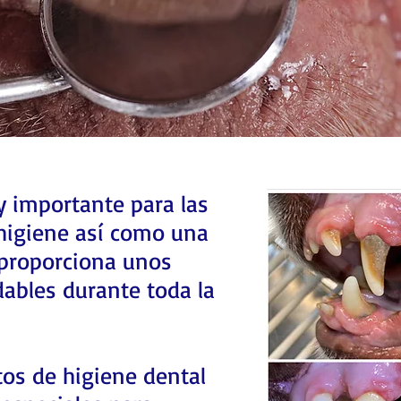
y importante para las
higiene así como una
 proporciona unos
dables durante toda la
os de higiene dental