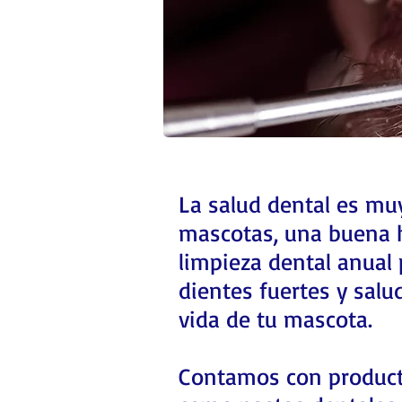
La salud dental es mu
mascotas, una buena 
limpieza dental anual
dientes fuertes y salu
vida de tu mascota.
Contamos con product