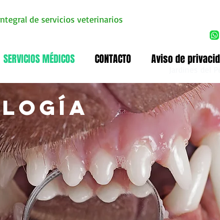
ntegral de servicios veterinarios
SERVICIOS MÉDICOS
CONTACTO
Aviso de privaci
Av. San
Jardines del 
logía