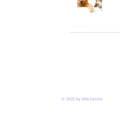
HORARIO
Copyright 2022, No animals were harme
Lunes a viernes
10:00 AM - 7:00 PM
Sábado
9:00 AM - 5:00 PM
Domingo
10:00 AM - 3:00 PM
© 2022 by Villa Canina